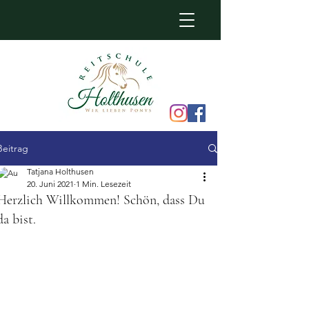
Beitrag
Tatjana Holthusen
20. Juni 2021
1 Min. Lesezeit
Herzlich Willkommen! Schön, dass Du
da bist.