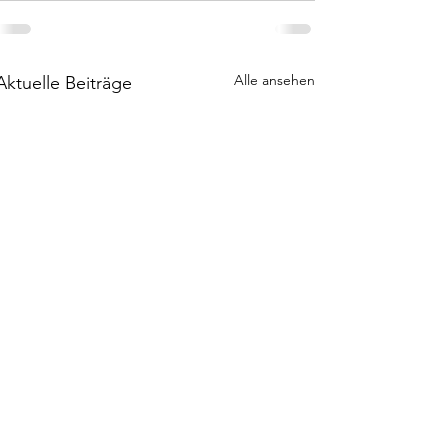
Alle ansehen
Aktuelle Beiträge