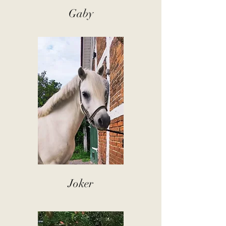
Gaby
Joker