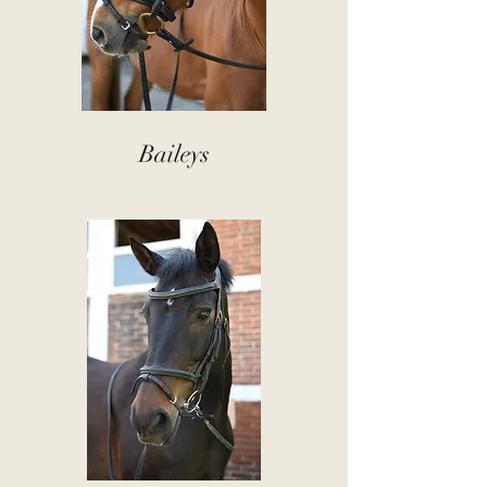
Baileys