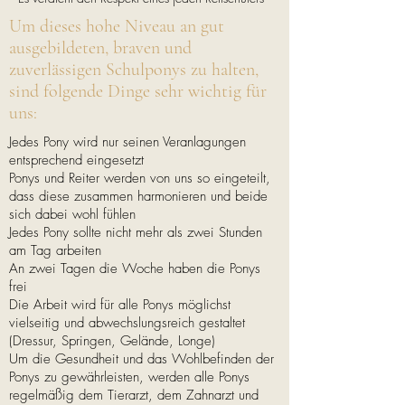
Um dieses hohe Niveau an gut
ausgebildeten, braven und
zuverlässigen Schulponys zu halten,
sind folgende Dinge sehr wichtig für
uns:
Jedes Pony wird nur seinen Veranlagungen
entsprechend eingesetzt
Ponys und Reiter werden von uns so eingeteilt,
dass diese zusammen harmonieren und beide
sich dabei wohl fühlen
Jedes Pony sollte nicht mehr als zwei Stunden
am Tag arbeiten
An zwei Tagen die Woche haben die Ponys
frei
Die Arbeit wird für alle Ponys möglichst
vielseitig und abwechslungsreich gestaltet
(Dressur, Springen, Gelände, Longe)
Um die Gesundheit und das Wohlbefinden der
Ponys zu gewährleisten, werden alle Ponys
regelmäßig dem Tierarzt, dem Zahnarzt und