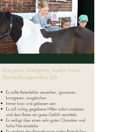
Ein gutes Schulpony macht einen
hochachtungsvollen Job
Es sollte Reiterfehler verzeihen, ignorieren,
korrigieren, ausgleichen
Immer brav und gelassen sein
Es soll richtig gegebene Hilfen sofort umsetzen
und dem Reiter ein gutes Gefühl vermitteln
Es verfügt über einen sehr guten Charakter und
hohe Nervenstärke
Es verdient den Respekt eines jeden Reitschülers